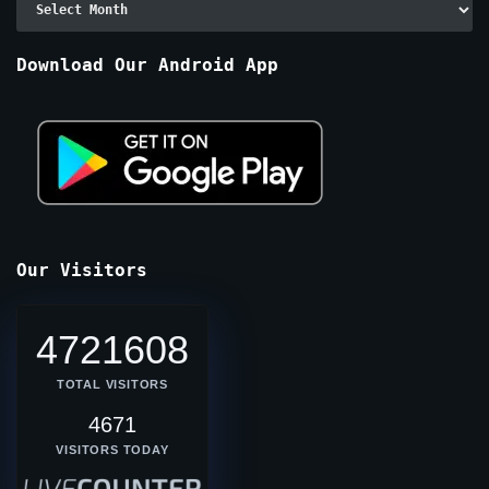
By
Months
Download Our Android App
Our Visitors
4721608
TOTAL VISITORS
4671
VISITORS TODAY