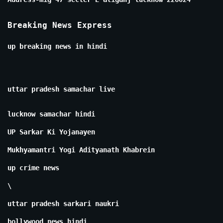
Breaking News Express
up breaking news in hindi
uttar pradesh samachar live
lucknow samachar hindi
UP Sarkar Ki Yojanayen
Mukhyamantri Yogi Adityanath Khabrein
up crime news
\
uttar pradesh sarkari naukri
bollywood news hindi