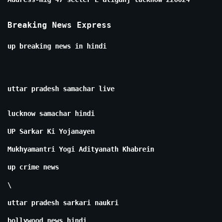
Breaking News Express
up breaking news in hindi
uttar pradesh samachar live
lucknow samachar hindi
UP Sarkar Ki Yojanayen
Mukhyamantri Yogi Adityanath Khabrein
up crime news
\
uttar pradesh sarkari naukri
bollywood news hindi