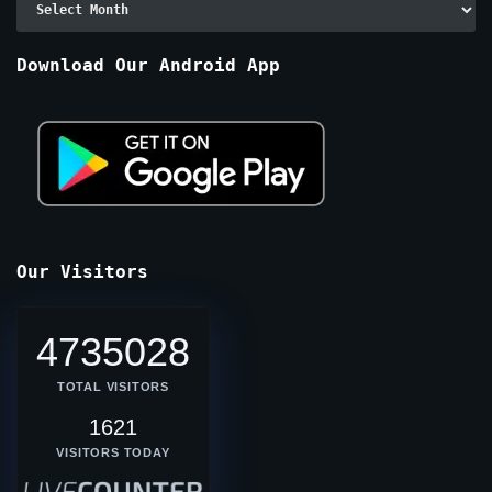
By
Months
Download Our Android App
Our Visitors
4735028
TOTAL VISITORS
1621
VISITORS TODAY