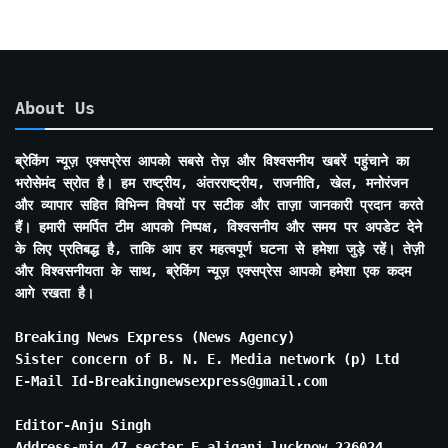
About Us
ब्रेकिंग न्यूज़ एक्सप्रेस आपको सबसे तेज़ और विश्वसनीय खबरें पहुंचाने का
भरोसेमंद स्रोत है। हम राष्ट्रीय, अंतरराष्ट्रीय, राजनीति, खेल, मनोरंजन
और व्यापार सहित विभिन्न विषयों पर सटीक और ताज़ा जानकारी प्रदान करते
हैं। हमारी समर्पित टीम आपको निष्पक्ष, विश्वसनीय और समय पर अपडेट देने
के लिए प्रतिबद्ध है, ताकि आप हर महत्वपूर्ण घटना से हमेशा जुड़े रहें। तेज़ी
और विश्वसनीयता के साथ, ब्रेकिंग न्यूज़ एक्सप्रेस आपको हमेशा एक कदम
आगे रखता है।
Breaking News Express (News Agency)
Sister concern of B. N. E. Media network (p) Ltd
E-Mail Id-Breakingnewsexpress@gmail.com
Editor-Anju Singh
Address-mig 47 secter E aliganj lucknow 226024