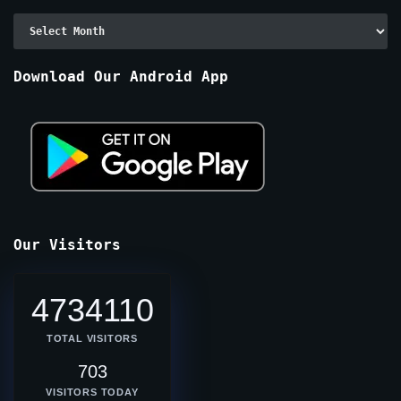
Archive
By
Months
Download Our Android App
Our Visitors
4734110
TOTAL VISITORS
703
VISITORS TODAY