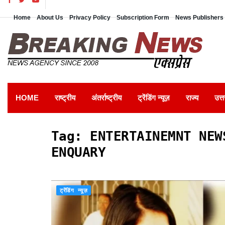
Home
About Us
Privacy Policy
Subscription Form
News Publishers 
HOME
राष्ट्रीय
अंतर्राष्ट्रीय
ट्रेंडिंग न्यूज़
राज्य
उत्त
Tag:
ENTERTAINEMNT NEW
ENQUARY
ट्रेंडिंग न्यूज़