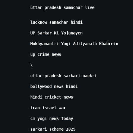
uttar pradesh samachar live
lucknow samachar hindi
UP Sarkar Ki Yojanayen
Mukhyamantri Yogi Adityanath Khabrein
up crime news
\
uttar pradesh sarkari naukri
bollywood news hindi
hindi cricket news
iran israel war
cm yogi news today
sarkari scheme 2025