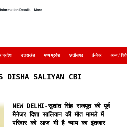
Information Details
More
र प्रदेश
उत्तराखंड
मध्य प्रदेश
छत्तीसगढ़
ई-पेपर
अन्य / विशे
S DISHA SALIYAN CBI
NEW DELHI-सुशांत सिंह राजपूत की पूर्व
मैनेजर दिशा सालियान की मौत मामले में
परिवार को आज भी है न्याय का इंतजार