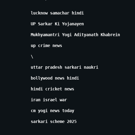
lucknow samachar hindi
UP Sarkar Ki Yojanayen
Mukhyamantri Yogi Adityanath Khabrein
up crime news
\
uttar pradesh sarkari naukri
bollywood news hindi
hindi cricket news
iran israel war
cm yogi news today
sarkari scheme 2025