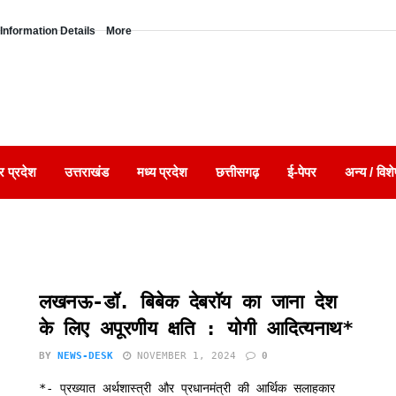
Information Details
More
र प्रदेश
उत्तराखंड
मध्य प्रदेश
छत्तीसगढ़
ई-पेपर
अन्य / विशे
लखनऊ-डॉ. बिबेक देबरॉय का जाना देश
के लिए अपूरणीय क्षति : योगी आदित्यनाथ*
BY
NEWS-DESK
NOVEMBER 1, 2024
0
*- प्रख्यात अर्थशास्त्री और प्रधानमंत्री की आर्थिक सलाहकार