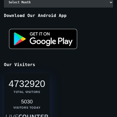
By
Months
Download Our Android App
Our Visitors
4732920
TOTAL VISITORS
5030
VISITORS TODAY