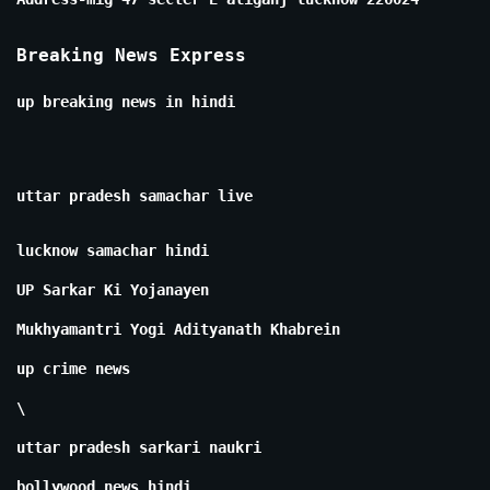
Breaking News Express
up breaking news in hindi
uttar pradesh samachar live
lucknow samachar hindi
UP Sarkar Ki Yojanayen
Mukhyamantri Yogi Adityanath Khabrein
up crime news
\
uttar pradesh sarkari naukri
bollywood news hindi