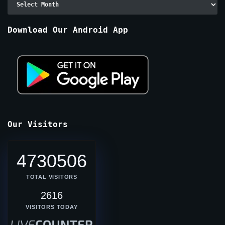
By
Months
Download Our Android App
Our Visitors
4730506
TOTAL VISITORS
2616
VISITORS TODAY