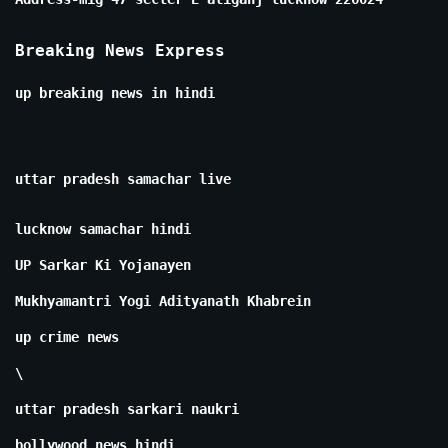
Breaking News Express
up breaking news in hindi
uttar pradesh samachar live
lucknow samachar hindi
UP Sarkar Ki Yojanayen
Mukhyamantri Yogi Adityanath Khabrein
up crime news
\
uttar pradesh sarkari naukri
bollywood news hindi