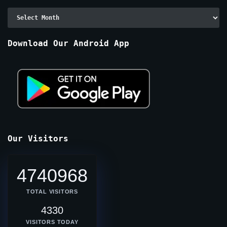
Archive
By
Months
Download Our Android App
Our Visitors
4740968
TOTAL VISITORS
4330
VISITORS TODAY