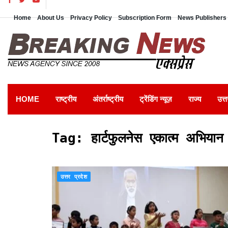
Home
About Us
Privacy Policy
Subscription Form
News Publishers 
HOME
राष्ट्रीय
अंतर्राष्ट्रीय
ट्रेंडिंग न्यूज़
राज्य
उत्त
Tag:
हार्टफुलनेस एकात्म अभियान
उत्तर प्रदेश