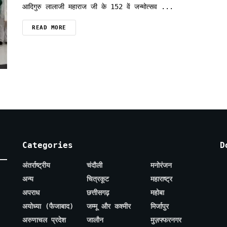
आदिगुरु लालाजी महाराज जी के 152 वें जन्मोत्सव ...
READ MORE
Categories
D
अंतर्राष्ट्रीय
चंदौली
मनोरंजन
अन्य
चित्रकूट
महाराष्ट्र
अपराध
छत्तीसगढ़
महोबा
अयोध्या (फैजाबाद)
जम्मू और कश्मीर
मिर्जापुर
अरुणाचल प्रदेश
जालौन
मुज़फ्फरनगर