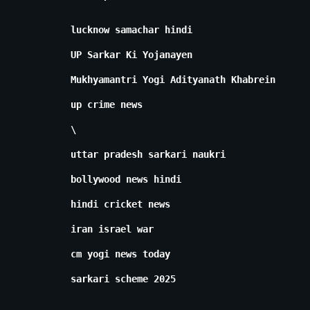
lucknow samachar hindi
UP Sarkar Ki Yojanayen
Mukhyamantri Yogi Adityanath Khabrein
up crime news
\
uttar pradesh sarkari naukri
bollywood news hindi
hindi cricket news
iran israel war
cm yogi news today
sarkari scheme 2025