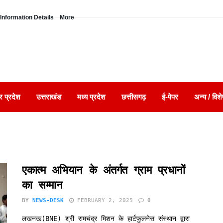
Information Details
More
र प्रदेश
उत्तराखंड
मध्य प्रदेश
छत्तीसगढ़
ई-पेपर
अन्य / विशे
एकात्म अभियान के अंतर्गत ग्राम प्रधानों
का सम्मान
BY
NEWS-DESK
FEBRUARY 2, 2025
0
लखनऊ(BNE) श्री रामचंद्र मिशन के हार्टफुलनेस संस्थान द्वारा