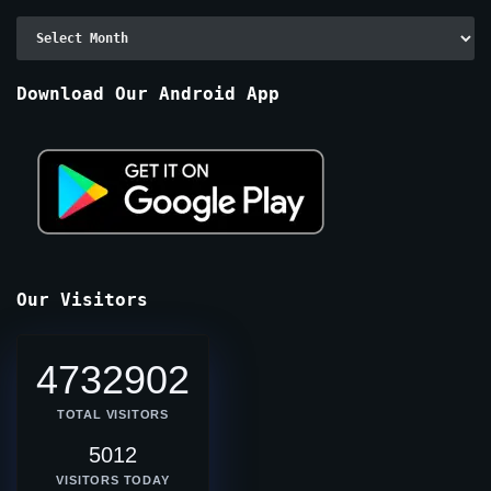
Archive
By
Months
Download Our Android App
Our Visitors
4732902
TOTAL VISITORS
5012
VISITORS TODAY