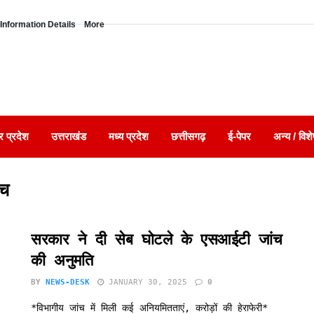
Information Details
More
र प्रदेश
उत्तराखंड
मध्य प्रदेश
छत्तीसगढ़
ई-पेपर
अन्य / विशे
ंच
सरकार ने दी सेब घोटले के एसआईटी जांच
की अनुमति
BY
NEWS-DESK
JANUARY 30, 2025
0
*विभागीय जांच में मिली कई अनियमितताएं, करोड़ों की हेराफेरी*