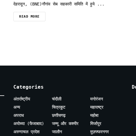
देहरादून, (BNE)नौगांव सेब सहकारी समिति में हुये ...
READ MORE
Categories
D
अंतर्राष्ट्रीय
चंदौली
मनोरंजन
अन्य
चित्रकूट
महाराष्ट्र
अपराध
छत्तीसगढ़
महोबा
अयोध्या (फैजाबाद)
जम्मू और कश्मीर
मिर्जापुर
अरुणाचल प्रदेश
जालौन
मुज़फ्फरनगर