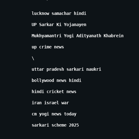
lucknow samachar hindi
UP Sarkar Ki Yojanayen
Mukhyamantri Yogi Adityanath Khabrein
up crime news
\
uttar pradesh sarkari naukri
bollywood news hindi
hindi cricket news
iran israel war
cm yogi news today
sarkari scheme 2025