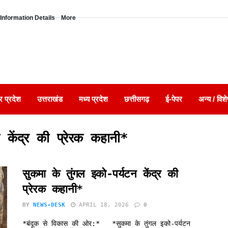
Information Details
More
र प्रदेश
उत्तराखंड
मध्य प्रदेश
छत्तीसगढ़
ई-पेपर
अन्य / विशे
 केंद्र की प्रेरक कहानी*
सुकमा के तुंगल इको-पर्यटन केंद्र की
प्रेरक कहानी*
BY
NEWS-DESK
APRIL 18, 2026
0
*बंदूक से विकास की ओर:* *सुकमा के तुंगल इको-पर्यटन