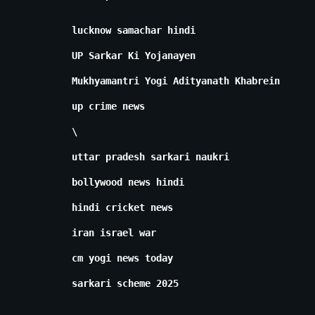
lucknow samachar hindi
UP Sarkar Ki Yojanayen
Mukhyamantri Yogi Adityanath Khabrein
up crime news
\
uttar pradesh sarkari naukri
bollywood news hindi
hindi cricket news
iran israel war
cm yogi news today
sarkari scheme 2025