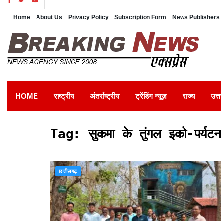
Home
About Us
Privacy Policy
Subscription Form
News Publishers 
HOME
राष्ट्रीय
अंतर्राष्ट्रीय
ट्रेंडिंग न्यूज़
राज्य
उत्त
Tag:
सुकमा के तुंगल इको-पर्यटन
छत्तीसगढ़