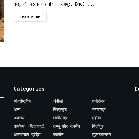
केंद्र की प्रेरक कहानी* रायपुर,(Bne) ...
READ MORE
Categories
D
अंतर्राष्ट्रीय
चंदौली
मनोरंजन
अन्य
चित्रकूट
महाराष्ट्र
अपराध
छत्तीसगढ़
महोबा
अयोध्या (फैजाबाद)
जम्मू और कश्मीर
मिर्जापुर
अरुणाचल प्रदेश
जालौन
मुज़फ्फरनगर