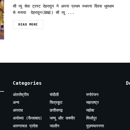
सी व्यू सेवा ट्रस्ट देहरादून ने अपना प्रथम स्थपना दिवस धूमधाम
से मनाया देहरादून(BNE) सी व्यू ...
READ MORE
Categories
D
अंतर्राष्ट्रीय
चंदौली
मनोरंजन
अन्य
चित्रकूट
महाराष्ट्र
अपराध
छत्तीसगढ़
महोबा
अयोध्या (फैजाबाद)
जम्मू और कश्मीर
मिर्जापुर
अरुणाचल प्रदेश
जालौन
मुज़फ्फरनगर