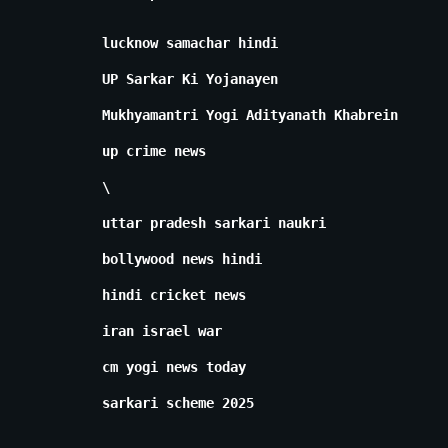
lucknow samachar hindi
UP Sarkar Ki Yojanayen
Mukhyamantri Yogi Adityanath Khabrein
up crime news
\
uttar pradesh sarkari naukri
bollywood news hindi
hindi cricket news
iran israel war
cm yogi news today
sarkari scheme 2025