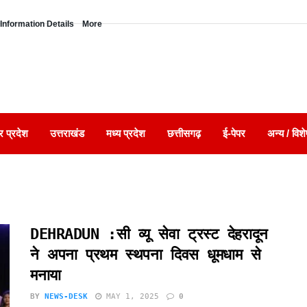
Information Details
More
र प्रदेश
उत्तराखंड
मध्य प्रदेश
छत्तीसगढ़
ई-पेपर
अन्य / विशे
DEHRADUN :सी व्यू सेवा ट्रस्ट देहरादून
ने अपना प्रथम स्थपना दिवस धूमधाम से
मनाया
BY
NEWS-DESK
MAY 1, 2025
0