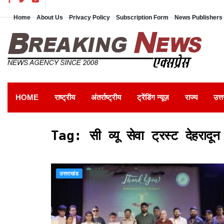
Home
About Us
Privacy Policy
Subscription Form
News Publishers 
HOME
राष्ट्रीय
अंतर्राष्ट्रीय
ट्रेंडिंग न्यूज़
राज्य
उत्त
Tag:
सी व्यू सेवा ट्रस्ट देहरादून
उत्तराखंड