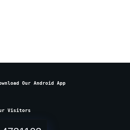
ownload Our Android App
ur Visitors