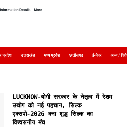
Information Details
More
र प्रदेश
उत्तराखंड
मध्य प्रदेश
छत्तीसगढ़
ई-पेपर
अन्य / विशे
LUCKNOW-योगी सरकार के नेतृत्व में रेशम
उद्योग को नई पहचान, सिल्क
एक्सपो-2026 बना शुद्ध सिल्क का
विश्वसनीय मंच