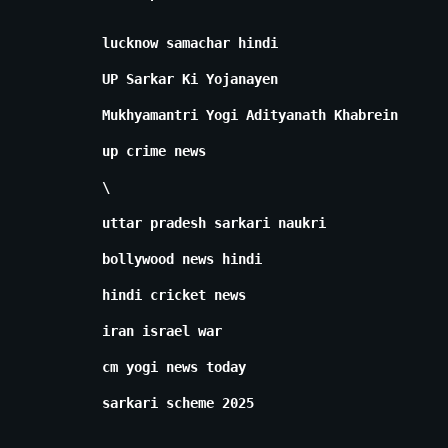
lucknow samachar hindi
UP Sarkar Ki Yojanayen
Mukhyamantri Yogi Adityanath Khabrein
up crime news
\
uttar pradesh sarkari naukri
bollywood news hindi
hindi cricket news
iran israel war
cm yogi news today
sarkari scheme 2025