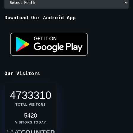
By
Months
Download Our Android App
Our Visitors
4733310
TOTAL VISITORS
5420
VISITORS TODAY