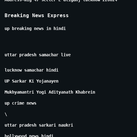
Breaking News Express
up breaking news in hindi
uttar pradesh samachar live
lucknow samachar hindi
UP Sarkar Ki Yojanayen
Mukhyamantri Yogi Adityanath Khabrein
up crime news
\
uttar pradesh sarkari naukri
bollywood news hindi