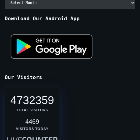
By
Months
Download Our Android App
Our Visitors
4732359
TOTAL VISITORS
4469
VISITORS TODAY