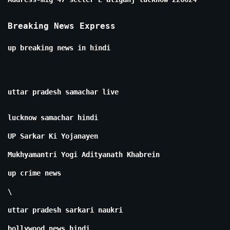
Breaking News Express
up breaking news in hindi
uttar pradesh samachar live
lucknow samachar hindi
UP Sarkar Ki Yojanayen
Mukhyamantri Yogi Adityanath Khabrein
up crime news
\
uttar pradesh sarkari naukri
bollywood news hindi