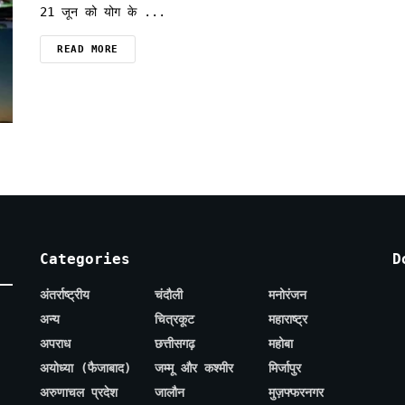
21 जून को योग के ...
READ MORE
Categories
D
अंतर्राष्ट्रीय
चंदौली
मनोरंजन
अन्य
चित्रकूट
महाराष्ट्र
अपराध
छत्तीसगढ़
महोबा
अयोध्या (फैजाबाद)
जम्मू और कश्मीर
मिर्जापुर
अरुणाचल प्रदेश
जालौन
मुज़फ्फरनगर