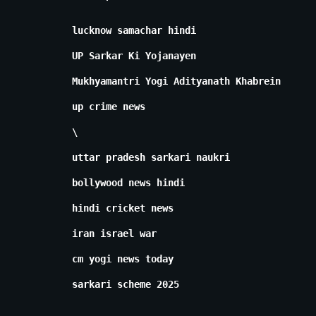
lucknow samachar hindi
UP Sarkar Ki Yojanayen
Mukhyamantri Yogi Adityanath Khabrein
up crime news
\
uttar pradesh sarkari naukri
bollywood news hindi
hindi cricket news
iran israel war
cm yogi news today
sarkari scheme 2025