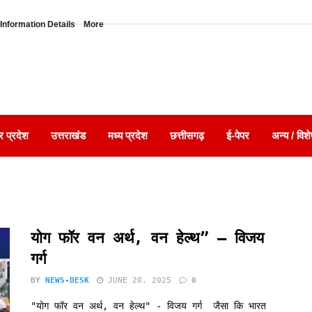
Information Details
More
र प्रदेश
उत्तराखंड
मध्य प्रदेश
छत्तीसगढ़
ई-पेपर
अन्य / विशे
योग फॉर वन अर्थ, वन हेल्थ” – विजय
गर्ग
BY
NEWS-DESK
JUNE 20, 2025
0
"योग फॉर वन अर्थ, वन हेल्थ" - विजय गर्ग जैसा कि भारत