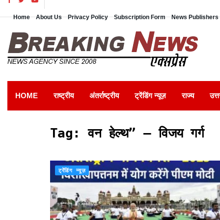
Home
About Us
Privacy Policy
Subscription Form
News Publishers 
HOME
राष्ट्रीय
अंतर्राष्ट्रीय
ट्रेंडिंग न्यूज़
राज्य
उत्त
Tag:
वन हेल्थ” – विजय गर्ग
ट्रेंडिंग न्यूज़