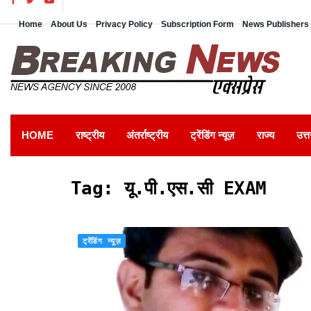
Home
About Us
Privacy Policy
Subscription Form
News Publishers 
HOME
राष्ट्रीय
अंतर्राष्ट्रीय
ट्रेंडिंग न्यूज़
राज्य
उत्त
Tag:
यू.पी.एस.सी EXAM
ट्रेंडिंग न्यूज़