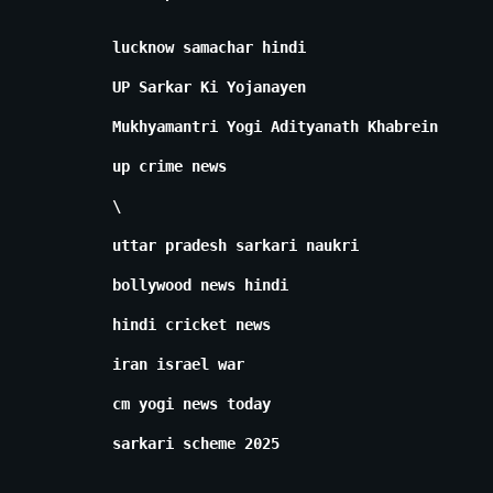
lucknow samachar hindi
UP Sarkar Ki Yojanayen
Mukhyamantri Yogi Adityanath Khabrein
up crime news
\
uttar pradesh sarkari naukri
bollywood news hindi
hindi cricket news
iran israel war
cm yogi news today
sarkari scheme 2025