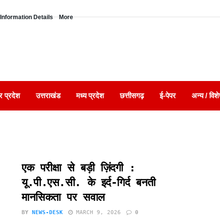
Information Details
More
र प्रदेश
उत्तराखंड
मध्य प्रदेश
छत्तीसगढ़
ई-पेपर
अन्य / विशे
एक परीक्षा से बड़ी ज़िंदगी :
यू.पी.एस.सी. के इर्द-गिर्द बनती
मानसिकता पर सवाल
BY
NEWS-DESK
MARCH 9, 2026
0