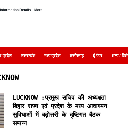
Information Details
More
र प्रदेश
उत्तराखंड
मध्य प्रदेश
छत्तीसगढ़
ई-पेपर
अन्य / विशे
CKNOW
LUCKNOW :प्रमुख सचिव की अध्यक्षता
बिहार राज्य एवं प्रदेश के मध्य आवागमन
सुविधाओं में बढ़ोत्तरी के दृष्टिगत बैठक
सम्पन्न