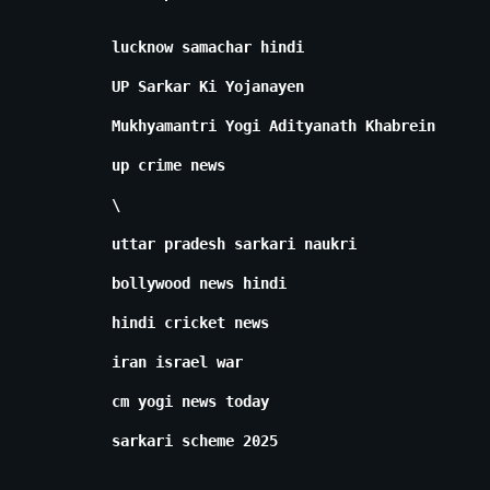
lucknow samachar hindi
UP Sarkar Ki Yojanayen
Mukhyamantri Yogi Adityanath Khabrein
up crime news
\
uttar pradesh sarkari naukri
bollywood news hindi
hindi cricket news
iran israel war
cm yogi news today
sarkari scheme 2025