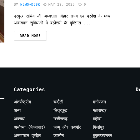
BY
NEWS-DESK
MAY 29, 2025
0
प्रमुख सचिव की अध्यक्षता बिहार राज्य एवं प्रदेश के मध्य
आवागमन सुविधाओं में बढ़ोत्तरी के दृष्टिगत ...
READ MORE
Categories
D
अंतर्राष्ट्रीय
चंदौली
मनोरंजन
अन्य
चित्रकूट
महाराष्ट्र
अपराध
छत्तीसगढ़
महोबा
अयोध्या (फैजाबाद)
जम्मू और कश्मीर
मिर्जापुर
अरुणाचल प्रदेश
जालौन
मुज़फ्फरनगर