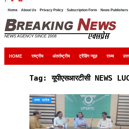
Home
About Us
Privacy Policy
Subscription Form
News Publishers 
HOME
राष्ट्रीय
अंतर्राष्ट्रीय
ट्रेंडिंग न्यूज़
राज्य
उत्त
Tag:
यूपीएसआरटीसी NEWS LU
उत्तर प्रदेश