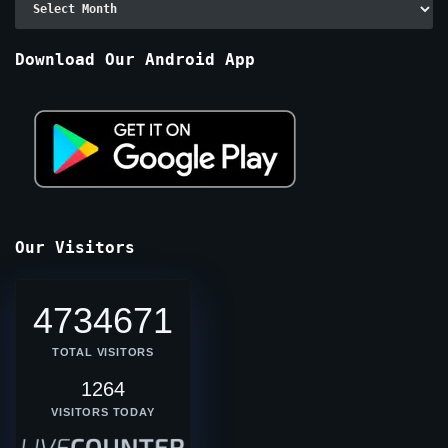
By
Months
Download Our Android App
Our Visitors
4734671
TOTAL VISITORS
1264
VISITORS TODAY