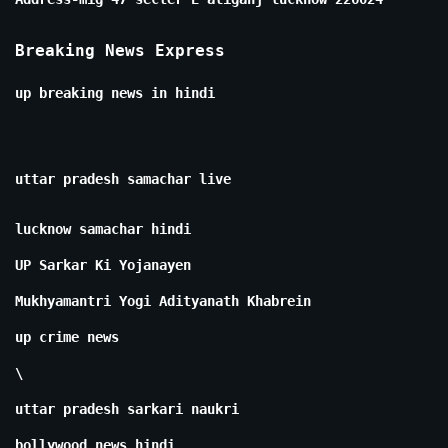
Breaking News Express
up breaking news in hindi
uttar pradesh samachar live
lucknow samachar hindi
UP Sarkar Ki Yojanayen
Mukhyamantri Yogi Adityanath Khabrein
up crime news
\
uttar pradesh sarkari naukri
bollywood news hindi