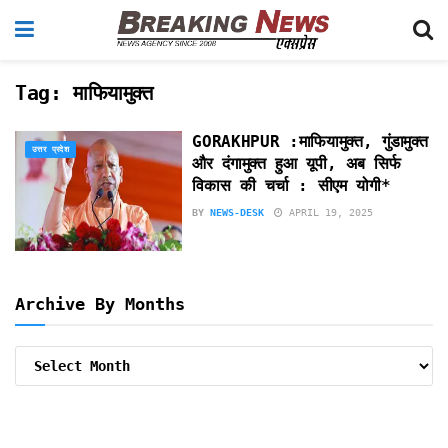
Tag:
माफियामुक्त
GORAKHPUR :माफियामुक्त, गुंडामुक्त
उत्तर प्रदेश
और दंगामुक्त हुआ यूपी, अब सिर्फ
विकास की चर्चा : सीएम योगी*
BY
NEWS-DESK
APRIL 19, 2025
Archive By Months
Archive
By
Months