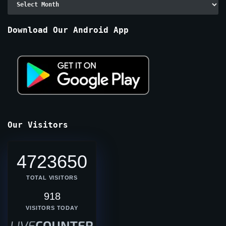
By
Months
Download Our Android App
Our Visitors
4723650
TOTAL VISITORS
918
VISITORS TODAY