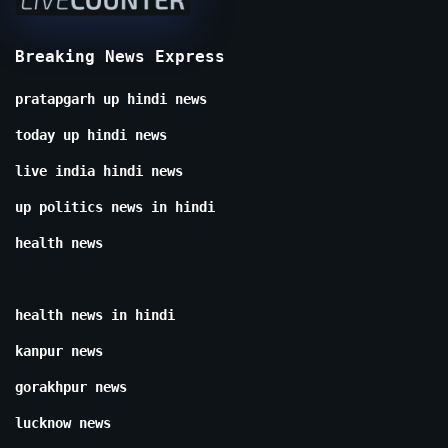
Breaking News Express
pratapgarh up hindi news
today up hindi news
live india hindi news
up politics news in hindi
health news
health news in hindi
kanpur news
gorakhpur news
lucknow news