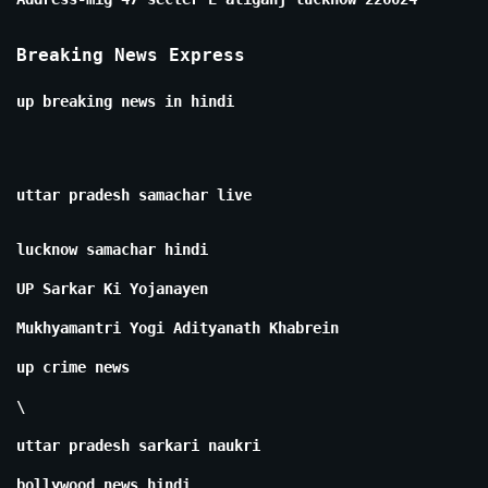
Breaking News Express
up breaking news in hindi
uttar pradesh samachar live
lucknow samachar hindi
UP Sarkar Ki Yojanayen
Mukhyamantri Yogi Adityanath Khabrein
up crime news
\
uttar pradesh sarkari naukri
bollywood news hindi