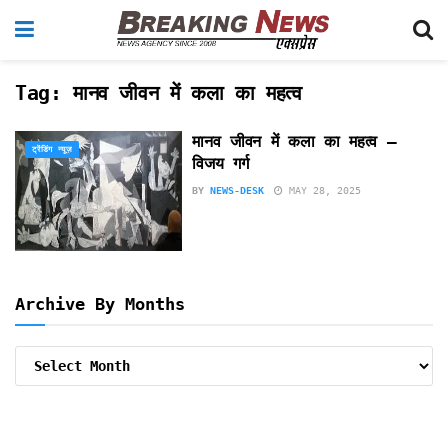
Tag:
मानव जीवन में कला का महत्व
मानव जीवन में कला का महत्व –
ट्रेंडिंग न्यूज़
विजय गर्ग
BY
NEWS-DESK
MAY 28, 2025
Archive By Months
Archive
By
Months