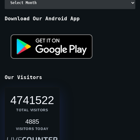
By
Months
Download Our Android App
Our Visitors
4741522
TOTAL VISITORS
4885
VISITORS TODAY