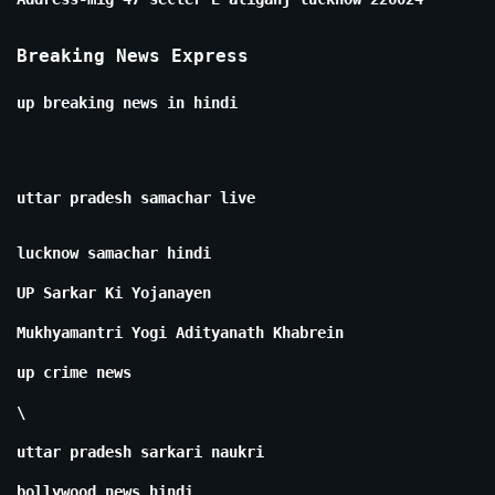
Breaking News Express
up breaking news in hindi
uttar pradesh samachar live
lucknow samachar hindi
UP Sarkar Ki Yojanayen
Mukhyamantri Yogi Adityanath Khabrein
up crime news
\
uttar pradesh sarkari naukri
bollywood news hindi