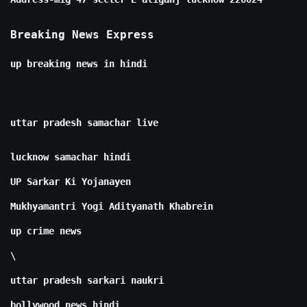
Breaking News Express
up breaking news in hindi
uttar pradesh samachar live
lucknow samachar hindi
UP Sarkar Ki Yojanayen
Mukhyamantri Yogi Adityanath Khabrein
up crime news
\
uttar pradesh sarkari naukri
bollywood news hindi