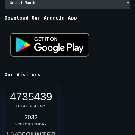
By
Months
Download Our Android App
Our Visitors
4735439
TOTAL VISITORS
2032
VISITORS TODAY