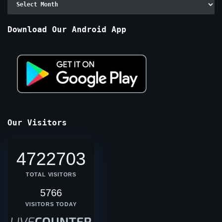
By
Months
Download Our Android App
Our Visitors
4722703
TOTAL VISITORS
5766
VISITORS TODAY