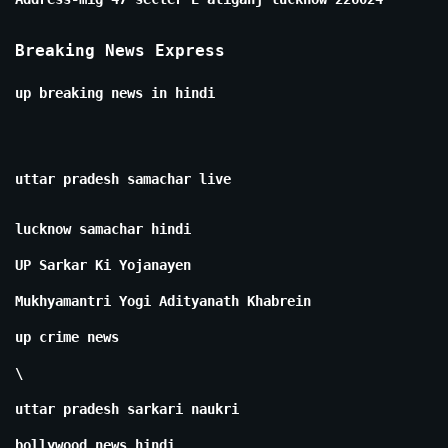
Breaking News Express
up breaking news in hindi
uttar pradesh samachar live
lucknow samachar hindi
UP Sarkar Ki Yojanayen
Mukhyamantri Yogi Adityanath Khabrein
up crime news
\
uttar pradesh sarkari naukri
bollywood news hindi