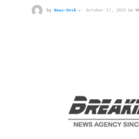
by
News-Desk
October 17, 2025
in
उत