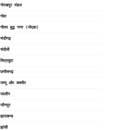
गोरखपुर मंडल
गोवा
गौतम बुद्ध नगर (नोएडा)
चंडीगढ़
चंदौली
चित्रकूट
छत्तीसगढ़
जम्मू और कश्मीर
जालौन
जौनपुर
झारखण्ड
झांसी