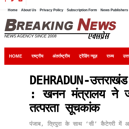
Home
About Us
Privacy Policy
Subscription Form
News Publishers 
HOME
राष्ट्रीय
अंतर्राष्ट्रीय
ट्रेंडिंग न्यूज़
राज्य
उत्त
DEHRADUN-उत्तराखंड 
: खनन मंत्रालय ने ज
तत्परता सूचकांक
पंजाब, त्रिपुरा के साथ ‘सी’ कैटेगरी में अ