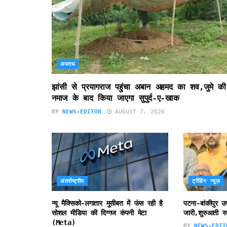
अपराध
झांसी से प्रयागराज पहुंचा अबान अहमद का शव,जुमे की
नमाज के बाद किया जाएगा सुपुर्द-ए-खाक
BY
NEWS-EDITOR
AUGUST 7, 2026
अंतर्राष्ट्रीय
ट्रेंडिंग न्यूज़
न्यू मैक्सिको-लगातार मुसीबत में फंस रही है
पटना-बांकीपुर 
सोशल मीडिया की दिग्गज कंपनी मेटा
जारी,शुरुआती रु
(Meta)
BY
NEWS-EDIT