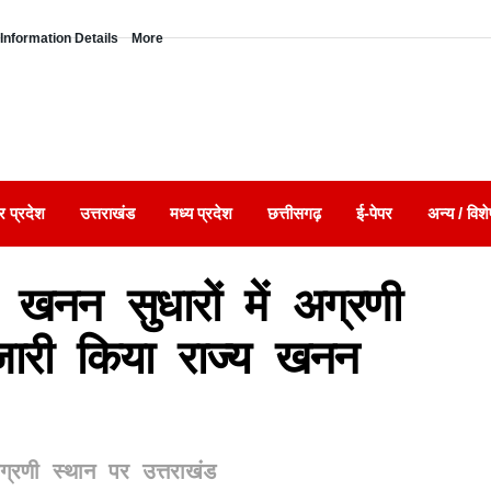
Information Details
More
र प्रदेश
उत्तराखंड
मध्य प्रदेश
छत्तीसगढ़
ई-पेपर
अन्य / विशे
खनन सुधारों में अग्रणी
ारी किया राज्य खनन
ग्रणी स्थान पर उत्तराखंड