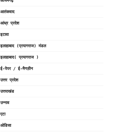
आजमगढ़
आतंकवाद
आंध्र प्रदेश
इटावा
इलाहाबाद (प्रयागराज) मंडल
इलाहाबाद( प्रयागराज )
ई-पेपर / ई-मैगज़ीन
उत्तर प्रदेश
उत्तराखंड
उन्नाव
एटा
ओडिसा