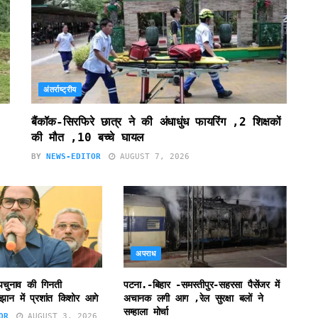
अंतर्राष्ट्रीय
बैंकॉक-सिरफिरे छात्र ने की अंधाधुंध फायरिंग ,2 शिक्षकों
की मौत ,10 बच्चे घायल
BY
NEWS-EDITOR
AUGUST 7, 2026
अपराध
उपचुनाव की गिनती
पटना.-बिहार -समस्तीपुर-सहरसा पैसेंजर में
झान में प्रशांत किशोर आगे
अचानक लगी आग ,रेल सुरक्षा बलों ने
सम्हाला मोर्चा
OR
AUGUST 3, 2026