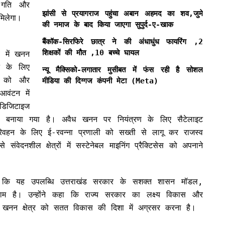
ी गति और
झांसी से प्रयागराज पहुंचा अबान अहमद का शव,जुमे
मिलेगा।
की नमाज के बाद किया जाएगा सुपुर्द-ए-खाक
बैंकॉक-सिरफिरे छात्र ने की अंधाधुंध फायरिंग ,2
शिक्षकों की मौत ,10 बच्चे घायल
्व में खनन
ने के लिए
न्यू मैक्सिको-लगातार मुसीबत में फंस रही है सोशल
ली को और
मीडिया की दिग्गज कंपनी मेटा (Meta)
वंटन में
 डिजिटाइज
म बनाया गया है। अवैध खनन पर नियंत्रण के लिए सैटेलाइट
वहन के लिए ई-रवन्ना प्रणाली को सख्ती से लागू कर राजस्व
संवेदनशील क्षेत्रों में सस्टेनेबल माइनिंग प्रैक्टिसेस को अपनाने
हा कि यह उपलब्धि उत्तराखंड सरकार के सशक्त शासन मॉडल,
िणाम है। उन्होंने कहा कि राज्य सरकार का लक्ष्य विकास और
ुए खनन क्षेत्र को सतत विकास की दिशा में अग्रसर करना है।