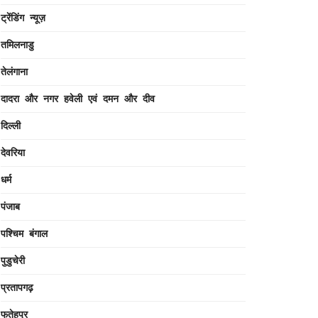
ट्रेंडिंग न्यूज़
तमिलनाडु
तेलंगाना
दादरा और नगर हवेली एवं दमन और दीव
दिल्ली
देवरिया
धर्म
पंजाब
पश्चिम बंगाल
पुडुचेरी
प्रतापगढ़
फतेहपुर