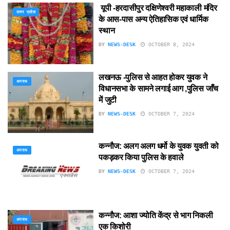
यूपी -हरदासीपुर दक्षिणेश्वरी महाकाली मंदिर
उत्तर प्रदेश
के आस-पास अन्य ऐतिहासिक एवं धार्मिक
स्थान
BY
NEWS-DESK
OCTOBER 8, 2024
लखनऊ -पुलिस से आहत होकर युवक ने
अपराध
विधानसभा के सामने लगाई आग ,पुलिस जाँच
में जुटी
BY
NEWS-DESK
OCTOBER 7, 2024
कन्नौज: अलग अलग धर्मो के युवक युवती को
अपराध
पकड़कर किया पुलिस के हवाले
BY
NEWS-DESK
OCTOBER 7, 2024
कन्नौज: आशा ज्योति केंद्र से भाग निकली
अपराध
एक किशोरी