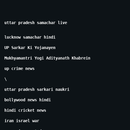
uttar pradesh samachar live
lucknow samachar hindi
UP Sarkar Ki Yojanayen
Mukhyamantri Yogi Adityanath Khabrein
up crime news
\
uttar pradesh sarkari naukri
bollywood news hindi
hindi cricket news
iran israel war