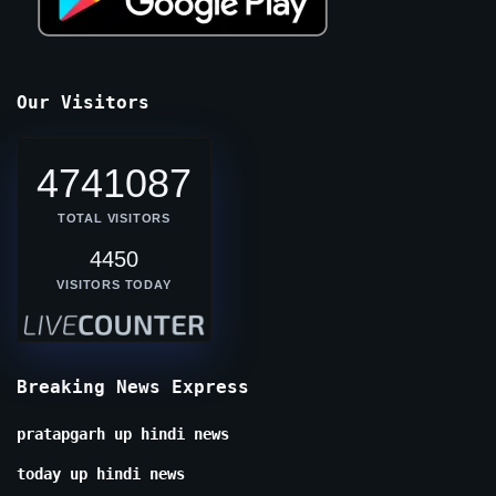
Our Visitors
4741087
TOTAL VISITORS
4450
VISITORS TODAY
Breaking News Express
pratapgarh up hindi news
today up hindi news