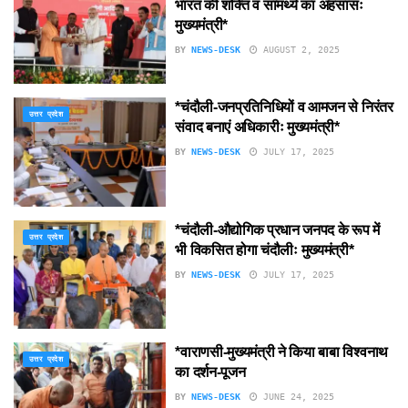
भारत की शक्ति व सामर्थ्य का अहसासः
मुख्यमंत्री*
BY
NEWS-DESK
AUGUST 2, 2025
*चंदौली-जनप्रतिनिधियों व आमजन से निरंतर
उत्तर प्रदेश
संवाद बनाएं अधिकारीः मुख्यमंत्री*
BY
NEWS-DESK
JULY 17, 2025
*चंदौली-औद्योगिक प्रधान जनपद के रूप में
उत्तर प्रदेश
भी विकसित होगा चंदौलीः मुख्यमंत्री*
BY
NEWS-DESK
JULY 17, 2025
*वाराणसी-मुख्यमंत्री ने किया बाबा विश्वनाथ
उत्तर प्रदेश
का दर्शन-पूजन
BY
NEWS-DESK
JUNE 24, 2025