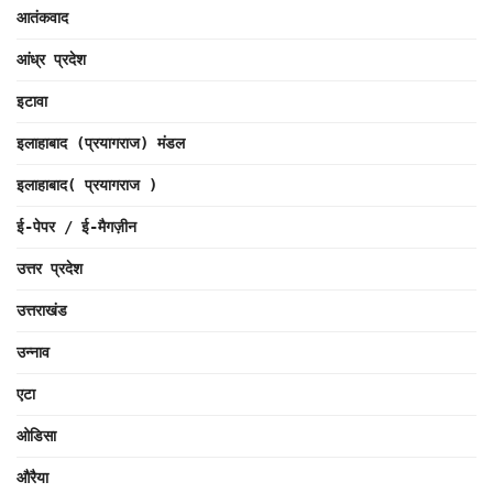
आतंकवाद
आंध्र प्रदेश
इटावा
इलाहाबाद (प्रयागराज) मंडल
इलाहाबाद( प्रयागराज )
ई-पेपर / ई-मैगज़ीन
उत्तर प्रदेश
उत्तराखंड
उन्नाव
एटा
ओडिसा
औरैया