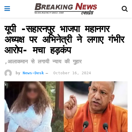
यूपी -सहारनपुर भाजपा महानगर
अध्यक्ष पर अभिनेत्री ने लगाए गंभीर
आरोप- मचा हड़कंप
,आलाकमान से लगायी न्याय की गुहार
by
News-Desk
October 16, 2024