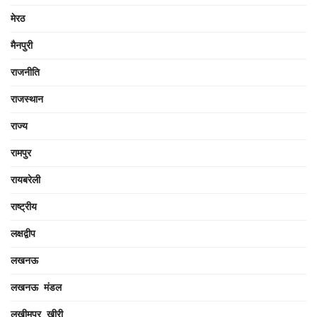
मेरठ
मैनपुरी
राजनीति
राजस्थान
राज्य
रामपुर
रायबरेली
राष्ट्रीय
लक्षद्वीप
लखनऊ
लखनऊ मंडल
लखीमपुर खीरी