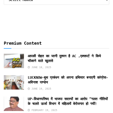
By
Months
Premium Content
आपकी सेहत का जानी दुश्मन है AC ,एक्सपर्ट ने किये
चौकाने वाले खुलासे
JUNE 18, 2025
LUCKNOW-बूथ प्रबंधन को अपना हथियार बनाएगी कांग्रेस-
अविनाश पाण्डेय
JUNE 19, 2025
UP-विधानपरिषद में भाजपा सदस्यों का आरोप “गलत नीतियों
के चलते ऊर्जा विभाग में महिलायें बेरोजगार हो गयीं!
FEBRUARY 19, 2025