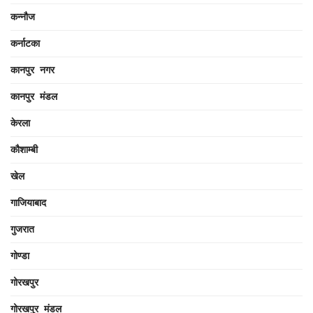
कन्नौज
कर्नाटका
कानपुर नगर
कानपुर मंडल
केरला
कौशाम्बी
खेल
गाजियाबाद
गुजरात
गोण्डा
गोरखपुर
गोरखपुर मंडल