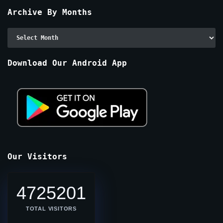
Archive By Months
Archive
By
Months
Download Our Android App
Our Visitors
4725201
TOTAL VISITORS