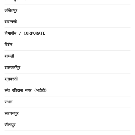
ललितपुर
वाराणसी
विभागीय / CORPORATE
विशेष
शामली
शाहजहाँपुर
श्रावस्ती
संत रविदास नगर (भदोही)
संभल
सहारनपुर
सीतापुर