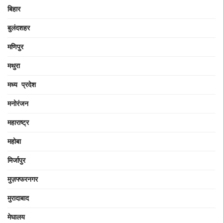
बिहार
बुलंदशहर
मणिपुर
मथुरा
मध्य प्रदेश
मनोरंजन
महाराष्ट्र
महोबा
मिर्जापुर
मुज़फ्फरनगर
मुरादाबाद
मेघालय